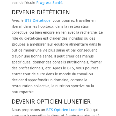
sein de l’école
Progress Santé
.
DEVENIR DIÉTÉTICIEN
Avec le
BTS Diététique
, vous pourrez travailler en
libéral, dans les hôpitaux, dans la restauration
collective, ou bien encore en lien avec la recherche. Le
rôle du diététicien est d’aider des individus ou des
groupes à améliorer leur équilibre alimentaire dans le
but de mener une vie plus saine et par conséquent
d’avoir une bonne santé. Il peut créer des menus
spécifiques, donner des conseils nutritionnels, former
des professionnels, etc. Après le BTS, vous pourrez
entrer tout de suite dans le monde du travail ou
décider d’approfondir un domaine, comme la
restauration collective, la nutrition sportive ou la
naturopathie.
DEVENIR OPTICIEN-LUNETIER
Nous proposons un
BTS Opticien Lunetier
(OL) qui
consiste à conseiller le client et à préparer ainsi qu’à