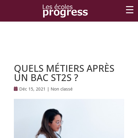
QUELS MÉTIERS APRÈS
UN BAC ST2S ?
Déc 15, 2021
|
Non classé